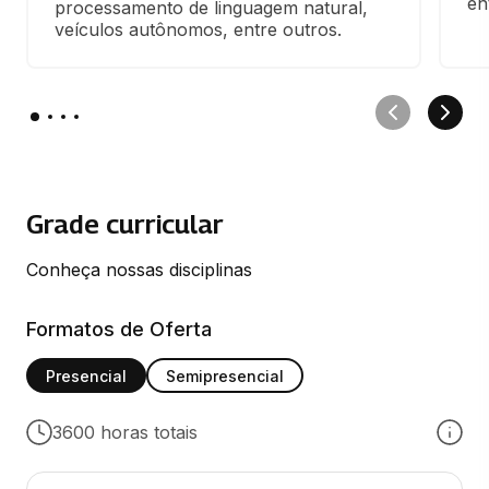
en
processamento de linguagem natural, 
veículos autônomos, entre outros.
Grade curricular
Conheça nossas disciplinas
Formatos de Oferta
Presencial
Semipresencial
3600 horas totais