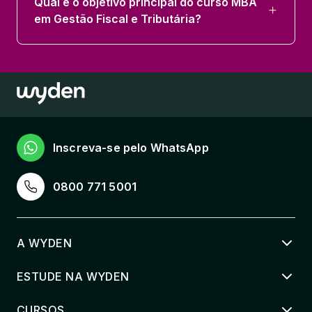
Qual é o objetivo principal do curso MBA
em Gestão Fiscal e Tributária?
Inscreva-se pelo WhatsApp
0800 771 5001
A WYDEN
ESTUDE NA WYDEN
CURSOS