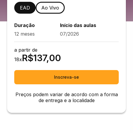
EAD
Ao Vivo
Duração
Início das aulas
12 meses
07/2026
a partir de
R$
137,00
18
x
Inscreva-se
Preços podem variar de acordo com a forma
de entrega e a localidade