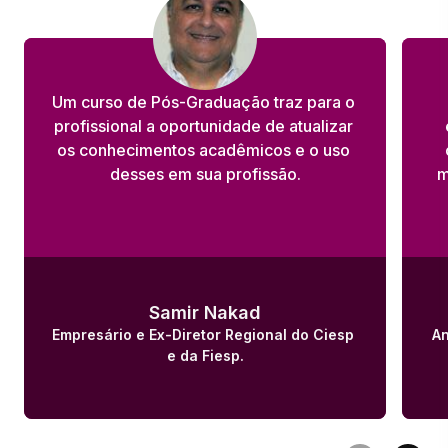
Um curso de Pós-Graduação traz para o 
profissional a oportunidade de atualizar 
os conhecimentos acadêmicos e o uso 
desses em sua profissão.
m
Samir Nakad
Empresário e Ex-Diretor Regional do Ciesp 
An
e da Fiesp.