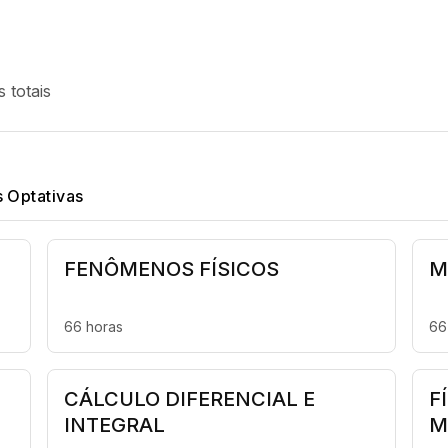
 totais
s Optativas
FENÔMENOS FÍSICOS
M
66 horas
66
CÁLCULO DIFERENCIAL E
F
INTEGRAL
M