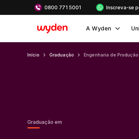
0800 771 5001
Inscreva-se 
A Wyden
Un
Início
Graduação
Engenharia de Produção
Graduação em