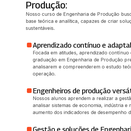
Produção:
Nosso curso de Engenharia de Produção busc
base teórica e analítica, capazes de criar sol
sustentáveis.
Aprendizado contínuo e adaptab
Focada em atitudes, aprendizado contínuo e
graduação em Engenharia de Produção pre
analisarem e compreenderem o estudo teóric
operação.
Engenheiros de produção versát
Nossos alunos aprendem a realizar a gestã
analisar sistemas de economia, indústria 
aumento dos indicadores de desempenho d
Gestão e soluções de Engenhar