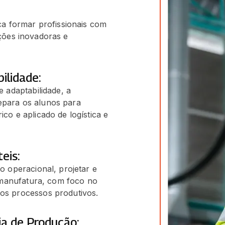
a formar profissionais com
uções inovadoras e
ilidade:
 adaptabilidade, a
para os alunos para
o e aplicado de logística e
eis:
o operacional, projetar e
e manufatura, com foco no
os processos produtivos.
ia de Produção: