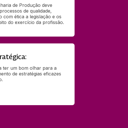
nharia de Produção deve 
processos de qualidade, 
com ética a legislação e os 
to do exercício da profissão.
ratégica:
sa ter um bom olhar para a 
ento de estratégias eficazes 
o.