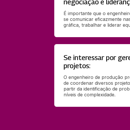
negociação e lideranç
É importante que o engenheir
se comunicar eficazmente nas 
gráfica, trabalhar e liderar equ
Se interessar por ge
projetos:
O engenheiro de produção pre
de coordenar diversos projeto
partir da identificação de prob
níveis de complexidade.