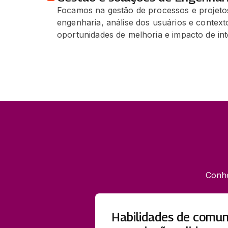
Focamos na gestão de processos e projetos
engenharia, análise dos usuários e contexto
oportunidades de melhoria e impacto de in
Conhe
Habilidades de comun