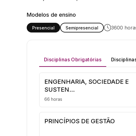
Modelos de ensino
3600 horas
Presencial
Semipresencial
Disciplinas Obrigatórias
Disciplina
ENGENHARIA, SOCIEDADE E
SUSTEN...
66 horas
PRINCÍPIOS DE GESTÃO